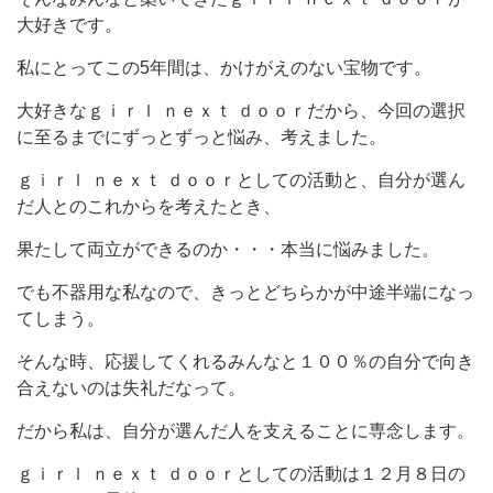
大好きです。
私にとってこの5年間は、かけがえのない宝物です。
大好きなｇｉｒｌ ｎｅｘｔ ｄｏｏｒだから、今回の選択
に至るまでにずっとずっと悩み、考えました。
ｇｉｒｌ ｎｅｘｔ ｄｏｏｒとしての活動と、自分が選ん
だ人とのこれからを考えたとき、
果たして両立ができるのか・・・本当に悩みました。
でも不器用な私なので、きっとどちらかが中途半端になっ
てしまう。
そんな時、応援してくれるみんなと１００％の自分で向き
合えないのは失礼だなって。
だから私は、自分が選んだ人を支えることに専念します。
ｇｉｒｌ ｎｅｘｔ ｄｏｏｒとしての活動は１２月８日の