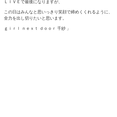
ＬＩＶＥで最後になりますが、
この日はみんなと思いっきり笑顔で締めくくれるように、
全力を出し切りたいと思います。
ｇｉｒｌ ｎｅｘｔ ｄｏｏｒ 千紗 」