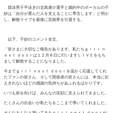
競泳男子平泳ぎの北島康介選手と婚約中のボーカルの千
紗は「自分が選んだ人を支えることに専念します」と明か
し、解散ライブを最後に芸能界を引退する。
以下、千紗のコメント全文。
「皆さまに大切なご報告があります。私たちｇｉｒｌ ｎ
ｅｘｔ ｄｏｏｒは１２月８日に行いますＬＩＶＥをもち
まして解散することになりました。
今までｇｉｒｌ ｎｅｘｔ ｄｏｏｒを温かく応援してくれ
たファンの皆さん、そして関係者の皆さんには、本当に伝
えきれないほどの感謝の気持ちがあふれるばかりです。
いつも前を向けば、みんなの笑顔に支えられてきました。
たくさんの出会いが私たちをここまで導いてくれました。
そんなみんなと築いてきたｇｉｒｌ ｎｅｘｔ ｄｏｏｒが