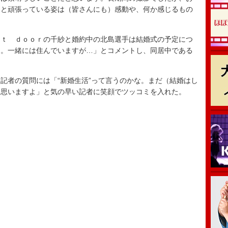
』と頑張っている姿は（皆さんにも）感動や、何か感じるもの
ｔ ｄｏｏｒの千紗と婚約中の北島選手は結婚式の予定につ
ん。一緒には住んでいますが…」とコメントし、同居中である
者の質問には「“新婚生活”って言うのかな。まだ（結婚はし
と思いますよ」と気の早い記者に笑顔でツッコミを入れた。