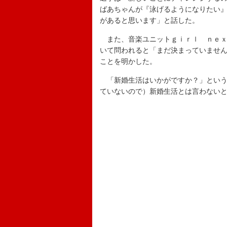
ばあちゃんが『泳げるようになりたい
があると思います」と話した。
また、音楽ユニットｇｉｒｌ ｎｅｘ
いて問われると「まだ決まっていませ
ことを明かした。
「新婚生活はいかがですか？」という記
ていないので）新婚生活とは言わない