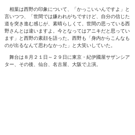
相葉は西野の印象について、「かっこいいんですよ」と
言いつつ、「世間では嫌われがちですけど、自分の信じた
道を突き進む感じが、素晴らしくて。世間の思っている西
野さんとは違いますよ。今となってはアニキだと思ってい
ます」と西野の素顔を語った。西野も「身内からこんなも
のが出るなんて思わなかった」と大笑いしていた。
舞台は８月２１日～２９日に東京・紀伊國屋サザンシア
ター、その後、仙台、名古屋、大阪で上演。