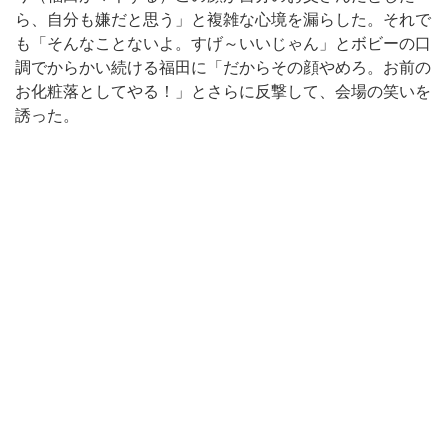
ら、自分も嫌だと思う」と複雑な心境を漏らした。それで
も「そんなことないよ。すげ～いいじゃん」とボビーの口
調でからかい続ける福田に「だからその顔やめろ。お前の
お化粧落としてやる！」とさらに反撃して、会場の笑いを
誘った。