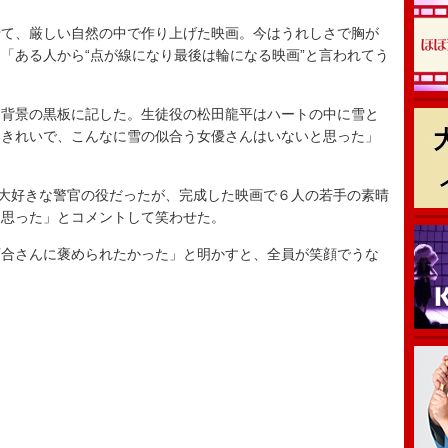
て、厳しい自然の中で作り上げた映画。今はうれしさで胸が
「ある人から“点が線になり最後は輪になる映画”と言われてう
背景の黒板に記した。生徒役の松田龍平はハートの中に雪と
くきれいで、こんなに雪の似合う女優さんはいないと思った」
大好きな警官の役だったが、完成した映画で６人の若手の素晴
と思った」とコメントして笑わせた。
合さんに褒められたかった」と明かすと、全員が笑顔でうな