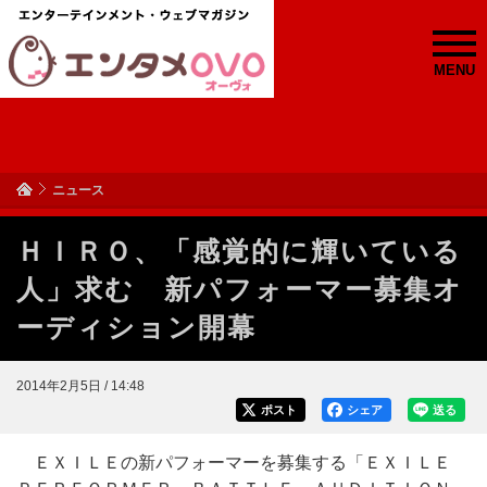
MENU
ニュース
ＨＩＲＯ、「感覚的に輝いている
人」求む 新パフォーマー募集オ
ーディション開幕
2014年2月5日 / 14:48
ポスト
シェア
送る
ＥＸＩＬＥの新パフォーマーを募集する「ＥＸＩＬＥ