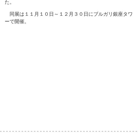
た。
同展は１１月１０日～１２月３０日にブルガリ銀座タワ
ーで開催。