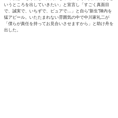
いうところを出していきたい」と宣言し「すごく真面目
で、誠実で、いちずで、ピュアで…」と自ら“新生”陣内を
猛アピール。いたたまれない雰囲気の中で中川家礼二が
「僕らが責任を持ってお見合いさせますから」と助け舟を
出した。