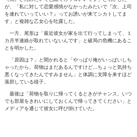
が、「私に対して恋愛感情がなかったみたいで『次、上司
を連れていっていい？』ってお誘いが来てシカトしてま
す」と複雑な乙女心を吐露した。
一方、尾形は「最近彼女が家を出て行ってしまって、１
カ月半連絡が取れていないんです」と破局の危機にあるこ
とを明かした。
「原因は？」と聞かれると「やっぱり俺がいっぱいしち
ゃったから。荷物はまだあるんですけど…ちょっと気持ち
悪くなってきたんですみません」と体調に支障を来すほど
落胆している様子。
最後は「荷物を取りに帰ってくるときがチャンス。いつ
でも部屋をきれいにしておくんで帰ってきてください」と
メディアを通じて彼女に呼び掛けていた。