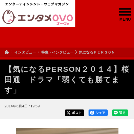
MENU
インタビュー
特集・インタビュー
気になるＰＥＲＳＯＮ
【気になるPERSON２０１４】桜
田通 ドラマ「弱くても勝てま
す」
2014年6月4日 / 19:59
ポスト
シェア
送る