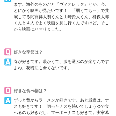
ます。海外のものだと『ヴィオレッタ』とか。今、
とにかく映画が見たいです！ 「弱くても～」で共
演してる間宮祥太朗くんと山崎賢人くん、柳俊太郎
くんと４人でよく映画を見に行くんですけど、そこ
から映画にハマりました。
好きな季節は？
春が好きです。暖かくて、服を選ぶのが楽なんです
よね。花粉症も全くないです。
好きな食べ物は？
ずっと昔からラーメンが好きです。あと最近は、ナ
スも好きです！ 切ったナスを焼いてしょうゆで食
べるのも好きだし、マーボーナスも好きで。実家暮