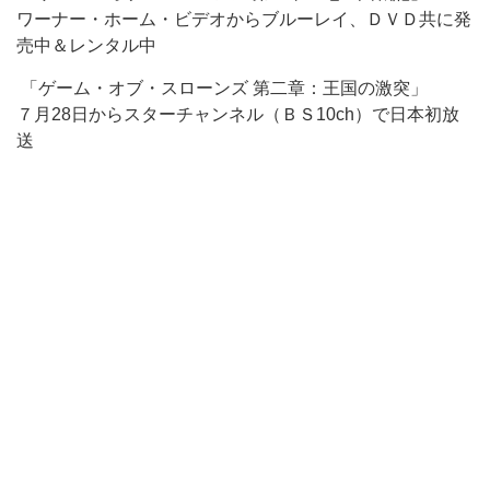
ワーナー・ホーム・ビデオからブルーレイ、ＤＶＤ共に発
売中＆レンタル中
「ゲーム・オブ・スローンズ 第二章：王国の激突」
７月28日からスターチャンネル（ＢＳ10ch）で日本初放
送