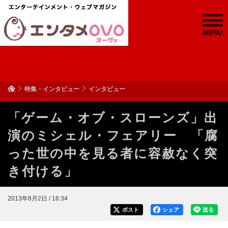
MENU
特集・インタビュー
インタビュー
「ゲーム・オブ・スローンズ」出
演のミシェル・フェアリー 「腐
った世の中を見る者に容赦なく突
き付ける」
2013年8月2日 / 16:34
ポスト
シェア
送る