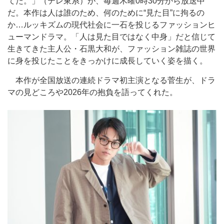
てた。」（テレ東系）が、毎週木曜0時30分から放送中
だ。本作は人は誰のため、何のために“見た目”に拘るの
か…ルッキズムの現代社会に一石を投じるファッションヒ
ューマンドラマ。「人は見た目ではなく中身」だと信じて
生きてきた主人公・石黒大和が、ファッション雑誌の世界
に身を投じたことをきっかけに成長していく姿を描く。
本作が全国放送の連続ドラマ初主演となる菅生が、ドラ
マの見どころや2026年の抱負を語ってくれた。