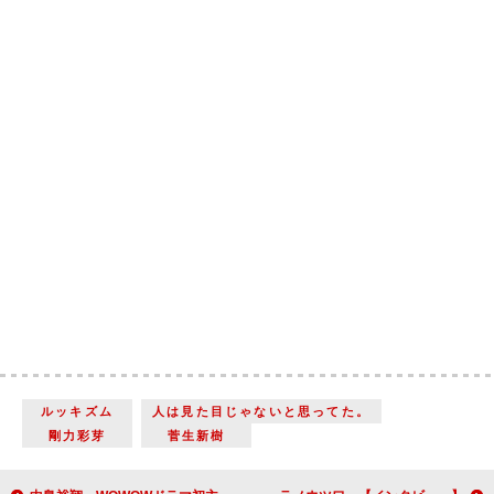
ルッキズム
人は見た目じゃないと思ってた。
剛力彩芽
菅生新樹