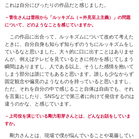
これは自分にぴったりの作品だと感じました。
－菅生さんは普段から「ルッキズム（＝外見至上主義）」の問題
について、どのようなことを感じていますか。
この作品に出合って、ルッキズムについて改めて考えた
ときに、自分自身も知らず知らずのうちにルッキズムをし
ているなと思いました。大々的に口に出すことはありませ
んが、例えばテレビを見ているときに何かを感じてしまう
瞬間はありますし、人である以上、そうした感情を抱いて
しまう部分は誰にでもあると思います。誰しも少なからず
固定観念や偏見のようなものを持っていると思いますし、
ただ、それを自分の中で感じること自体は自由でも、それ
を言葉にしたり、SNSなどで第三者に向けて発信するのは
違うのかな、と感じています。
－上司役を演じている剛力彩芽さんとは、どんなお話をしていま
すか。
剛力さんとは、現場で僕が悩んでいることや葛藤してい