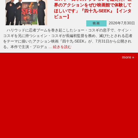
界のアクションをぜひ映画館で体験して
ほしいです」『四十九-SEEK』【インタ
ビュー】
2026年7月30日
映画
ハリウッドに忍者ブームを巻き起こしたショー・コスギの息子で、ケイン・
コスギを兄に持つシェイン・コスギが長編初監督を務め、滅びたとされる忍者
をテーマに描いたアクション映画『四十九-SEEK』が、7月31日から公開され
る。本作で主演・プロデュ …
続きを読む
more »