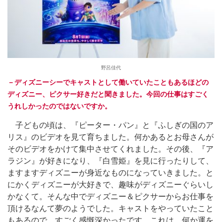
野呂佳代
－ディズニーシーでキャストとして働いていたこともあるほどの
ディズニー、ピクサー好きだと聞きました。今回の仕事はすごく
うれしかったのではないですか。
子どもの頃は、『ピーター・パン』と『ふしぎの国のア
リス』のビデオを見て育ちました。何かあるとお母さんが
そのビデオをかけて集中させてくれました。その後、『ア
ラジン』が好きになり、『白雪姫』を見に行ったりして、
ますますディズニーが身近なものになっていきました。と
にかくディズニーが大好きで、趣味がディズニーぐらいし
かなくて。そんな中でディズニー＆ピクサーからお仕事を
頂けるなんて夢のようでした。キャストをやっていたこと
もあるので、すごく感慨深かったです。これは、何か運を