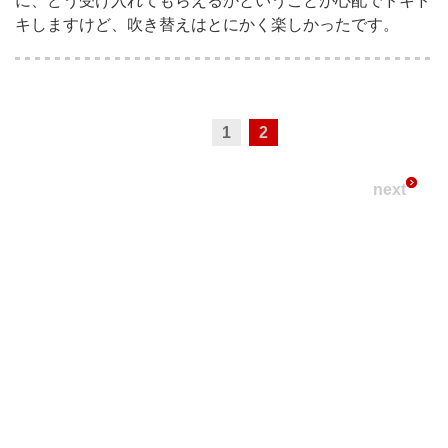
に、どう受け入れてもらえるかということが心配でドキド
キしますけど、吹き替えはとにかく楽しかったです。
1
2
next