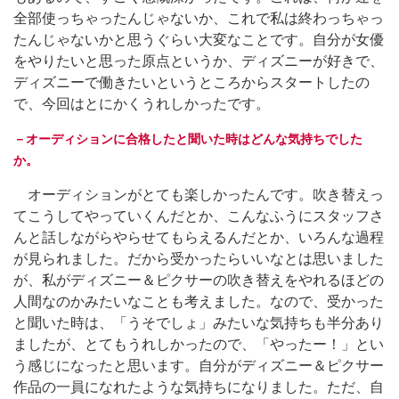
全部使っちゃったんじゃないか、これで私は終わっちゃっ
たんじゃないかと思うぐらい大変なことです。自分が女優
をやりたいと思った原点というか、ディズニーが好きで、
ディズニーで働きたいというところからスタートしたの
で、今回はとにかくうれしかったです。
－オーディションに合格したと聞いた時はどんな気持ちでした
か。
オーディションがとても楽しかったんです。吹き替えっ
てこうしてやっていくんだとか、こんなふうにスタッフさ
んと話しながらやらせてもらえるんだとか、いろんな過程
が見られました。だから受かったらいいなとは思いました
が、私がディズニー＆ピクサーの吹き替えをやれるほどの
人間なのかみたいなことも考えました。なので、受かった
と聞いた時は、「うそでしょ」みたいな気持ちも半分あり
ましたが、とてもうれしかったので、「やったー！」とい
う感じになったと思います。自分がディズニー＆ピクサー
作品の一員になれたような気持ちになりました。ただ、自