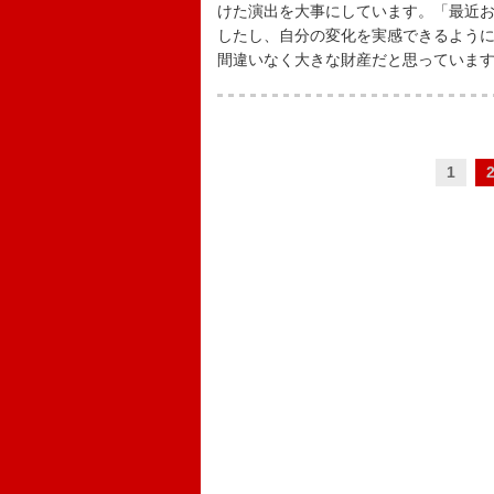
けた演出を大事にしています。「最近
したし、自分の変化を実感できるよう
間違いなく大きな財産だと思っていま
1