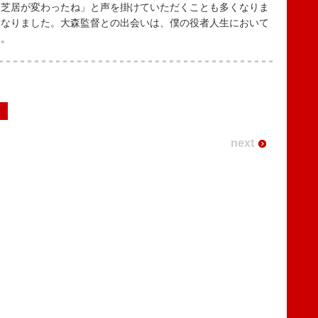
お芝居が変わったね」と声を掛けていただくことも多くなりま
になりました。大森監督との出会いは、僕の役者人生において
す。
2
next