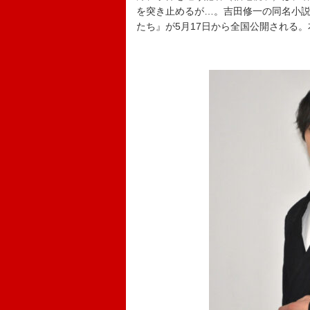
を突き止めるが…。吉田修一の同名小
たち』が5月17日から全国公開される