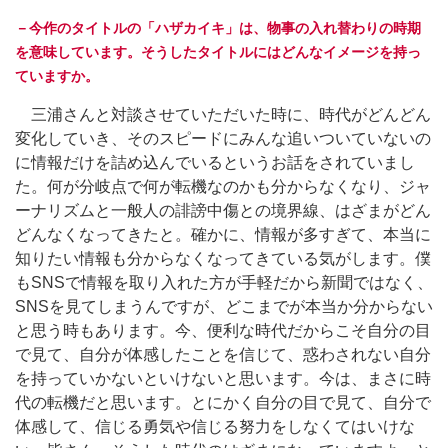
－今作のタイトルの「ハザカイキ」は、物事の入れ替わりの時期
を意味しています。そうしたタイトルにはどんなイメージを持っ
ていますか。
三浦さんと対談させていただいた時に、時代がどんどん
変化していき、そのスピードにみんな追いついていないの
に情報だけを詰め込んでいるというお話をされていまし
た。何が分岐点で何が転機なのかも分からなくなり、ジャ
ーナリズムと一般人の誹謗中傷との境界線、はざまがどん
どんなくなってきたと。確かに、情報が多すぎて、本当に
知りたい情報も分からなくなってきている気がします。僕
もSNSで情報を取り入れた方が手軽だから新聞ではなく、
SNSを見てしまうんですが、どこまでが本当か分からない
と思う時もあります。今、便利な時代だからこそ自分の目
で見て、自分が体感したことを信じて、惑わされない自分
を持っていかないといけないと思います。今は、まさに時
代の転機だと思います。とにかく自分の目で見て、自分で
体感して、信じる勇気や信じる努力をしなくてはいけな