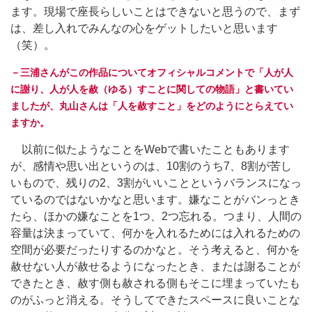
ます。現場で座長らしいことはできないと思うので、まず
は、差し入れでみんなの心をゲットしたいと思います
（笑）。
－三浦さんがこの作品についてオフィシャルコメントで「人が人
に謝り、人が人を赦（ゆる）すことに関しての物語」と書いてい
ましたが、丸山さんは「人を赦すこと」をどのようにとらえてい
ますか。
以前に似たようなことをWebで書いたこともあります
が、感情や思い出というのは、10割のうち7、8割が苦し
いもので、残りの2、3割がいいことというバランスになっ
ているのではないかなと思います。嫌なことがバンっとき
たら、ほかの嫌なことを1つ、2つ忘れる。つまり、人間の
容量は決まっていて、何かを入れるためには入れるための
空間が必要だったりするのかなと。そう考えると、何かを
赦せない人が赦せるようになったとき、または謝ることが
できたとき、赦す側も赦される側もそこに埋まっていたも
のがふっと消える。そうしてできたスペースに良いことな