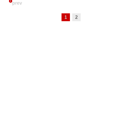
prev
1
2