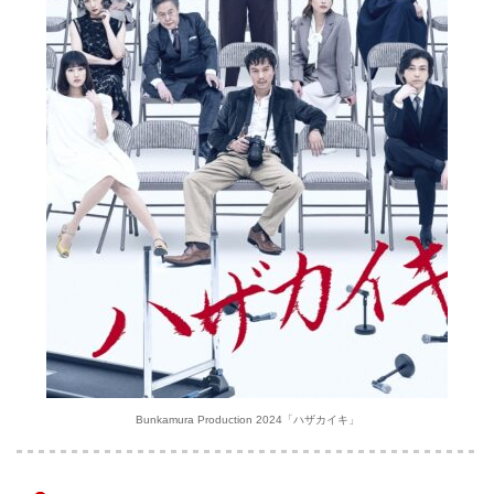
Bunkamura Production 2024「ハザカイキ」