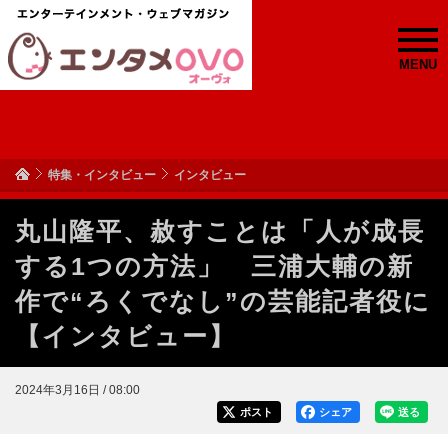
MENU
特集・インタビュー
インタビュー
丸山隆平、赦すことは「人が成長
する1つの方法」 三浦大輔の新
作で“ろくでなし”の芸能記者役に
【インタビュー】
2024年3月16日 / 08:00
ポスト
シェア
送る