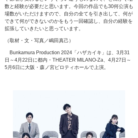
数と経験が必要だと思います。今回の作品でも30何公演も
場数がいただけますので、自分の全てを引き出して、何が
できて何ができないのかをもう一回確認し、自分の経験を
拡張していきたいと思っています。
（取材・文・写真／嶋田真己）
Bunkamura Production 2024「ハザカイキ」は、3月31
日～4月22日に都内・THEATER MILANO-Za、4月27日～
5月6日に大阪・森ノ宮ピロティホールで上演。