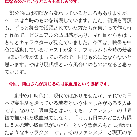
になるのかというところも楽しみです。
部分的には初演から変わっているところもありますが、
ベースは当時のものを踏襲しています。ただ、初演も再演
も、ずっと舞台で活躍されていた方たちが集まって作られ
た作品で、ビジュアルの凸凹感があり、見た目からもはっ
きりとキャラクターが見えていました。今回は、映像を中
心に活動しているキャストが多く、フォルムも今時の若者
っぽい俳優が集まっているので、同じものにはならないと
思います。やはり現代版という風合いのものになると思っ
ています。
－今回、岡山さんが演じるのは吸血鬼という役柄です。
（劇中の）時代は、現代ではありませんが、それでも日
本で実生活を送っている若者という生々しさがある５人組
です。なので、吸血鬼とはいっても、ファンタジーの世界
観で描かれた吸血鬼ではなく、「もしも日本のどこか片隅
に５人の若い吸血鬼がいたら」という想像のもとに描かれ
たようなキャラクターです。そのファンタジーと現実のギ