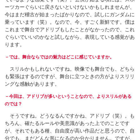
ーツカーぐらいに戻さないといけないかもしれませんが、
今はまだ稽古が始まったばかりなので、試しにガンダムに
乗っています（笑）。なので、今、すごく新鮮です。僕は
これまで舞台でアドリブもしたことがなかったので、これ
ぐらいでいいのかなと試しながら、表現している感覚があ
ります。
－では、舞台ならではの魅力はどこに感じていますか。
スリルかもしれないですね。映像でも舞台でも、どちら
も緊張はするのですが、舞台に立つときの方がよりスリリ
ングな感触があります。
－今回は、アドリブが多いということなので、よりスリルがある
のでは？
そうですね。どうなるんですかね、アドリブ（笑）。も
ちろん、確たるルールや美意識があった上でのことです
が、それでもある種、自由度が高い作品だと思うので、自
分でも、まだどんな形になるのか分かりません。ですが、