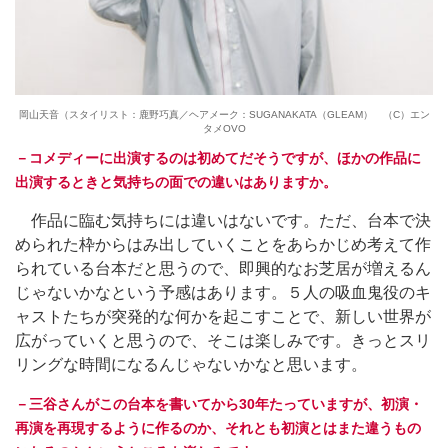
岡山天音（スタイリスト：鹿野巧真／ヘアメーク：SUGANAKATA（GLEAM） （C）エン
タメOVO
－コメディーに出演するのは初めてだそうですが、ほかの作品に
出演するときと気持ちの面での違いはありますか。
作品に臨む気持ちには違いはないです。ただ、台本で決
められた枠からはみ出していくことをあらかじめ考えて作
られている台本だと思うので、即興的なお芝居が増えるん
じゃないかなという予感はあります。５人の吸血鬼役のキ
ャストたちが突発的な何かを起こすことで、新しい世界が
広がっていくと思うので、そこは楽しみです。きっとスリ
リングな時間になるんじゃないかなと思います。
－三谷さんがこの台本を書いてから30年たっていますが、初演・
再演を再現するように作るのか、それとも初演とはまた違うもの