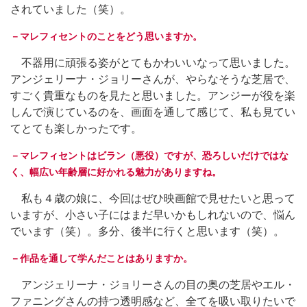
されていました（笑）。
－マレフィセントのことをどう思いますか。
不器用に頑張る姿がとてもかわいいなって思いました。
アンジェリーナ・ジョリーさんが、やらなそうな芝居で、
すごく貴重なものを見たと思いました。アンジーが役を楽
しんで演じているのを、画面を通して感じて、私も見てい
てとても楽しかったです。
－マレフィセントはビラン（悪役）ですが、恐ろしいだけではな
く、幅広い年齢層に好かれる魅力がありますね。
私も４歳の娘に、今回はぜひ映画館で見せたいと思って
いますが、小さい子にはまだ早いかもしれないので、悩ん
でいます（笑）。多分、後半に行くと思います（笑）。
－作品を通して学んだことはありますか。
アンジェリーナ・ジョリーさんの目の奥の芝居やエル・
ファニングさんの持つ透明感など、全てを吸い取りたいで