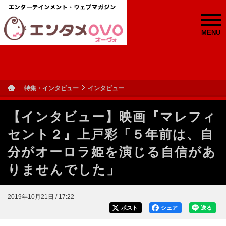
MENU
特集・インタビュー
インタビュー
【インタビュー】映画『マレフィ
セント２』上戸彩「５年前は、自
分がオーロラ姫を演じる自信があ
りませんでした」
2019年10月21日 / 17:22
ポスト
シェア
送る