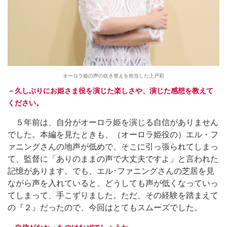
オーロラ姫の声の吹き替えを担当した上戸彩
－久しぶりにお姫さま役を演じた楽しさや、演じた感想を教えて
ください。
５年前は、自分がオーロラ姫を演じる自信がありません
でした。本編を見たときも、（オーロラ姫役の）エル・フ
ァニングさんの地声が低めで、そこに引っ張られてしまっ
て、監督に「ありのままの声で大丈夫ですよ」と言われた
記憶があります。でも、エル･ファニングさんの芝居を見
ながら声を入れていると、どうしても声が低くなっていっ
てしまって、手こずりました。ただ、その経験を踏まえて
の『２』だったので、今回はとてもスムーズでした。