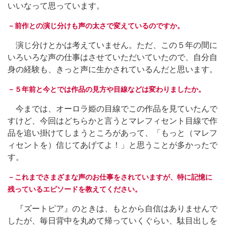
いいなって思っています。
－前作との演じ分けも声の太さで変えているのですか。
演じ分けとかは考えていません。ただ、この５年の間に
いろいろな声の仕事はさせていただいていたので、自分自
身の経験も、きっと声に生かされているんだと思います。
－５年前と今とでは作品の見方や目線などは変わりましたか。
今までは、オーロラ姫の目線でこの作品を見ていたんで
すけど、今回はどちらかと言うとマレフィセント目線で作
品を追い掛けてしまうところがあって、「もっと（マレフ
ィセントを）信じてあげてよ！」と思うことが多かったで
す。
－これまでさまざまな声のお仕事をされていますが、特に記憶に
残っているエピソードを教えてください。
『ズートピア』のときは、もとから自信はありませんで
したが、毎日背中を丸めて帰っていくぐらい、駄目出しを