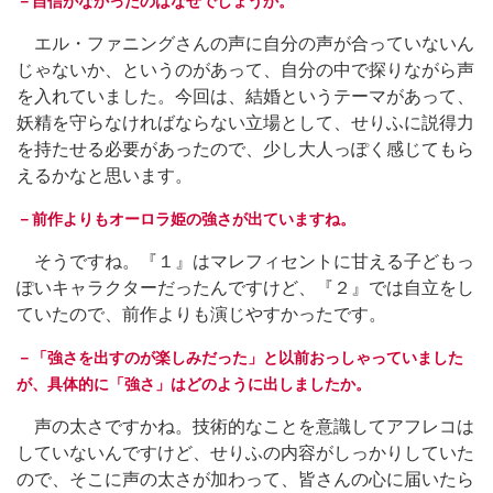
－自信がなかったのはなぜでしょうか。
エル・ファニングさんの声に自分の声が合っていないん
じゃないか、というのがあって、自分の中で探りながら声
を入れていました。今回は、結婚というテーマがあって、
妖精を守らなければならない立場として、せりふに説得力
を持たせる必要があったので、少し大人っぽく感じてもら
えるかなと思います。
－前作よりもオーロラ姫の強さが出ていますね。
そうですね。『１』はマレフィセントに甘える子どもっ
ぽいキャラクターだったんですけど、『２』では自立をし
ていたので、前作よりも演じやすかったです。
－「強さを出すのが楽しみだった」と以前おっしゃっていました
が、具体的に「強さ」はどのように出しましたか。
声の太さですかね。技術的なことを意識してアフレコは
していないんですけど、せりふの内容がしっかりしていた
ので、そこに声の太さが加わって、皆さんの心に届いたら