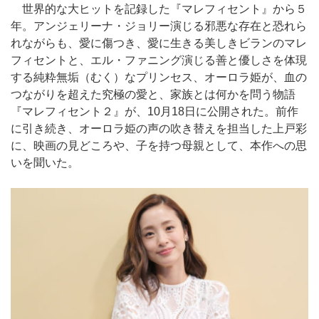
世界的な大ヒットを記録した『マレフィセント』から５
年。アンジェリーナ・ジョリー演じる邪悪な存在と恐れら
れながらも、愛に傷つき、愛に生きる美しきビランのマレ
フィセントと、エル・ファニング演じる善と優しさを体現
する純粋無垢（むく）なプリンセス、オーロラ姫が、血の
つながりを超えた究極の愛と、家族とは何かを問う物語
『マレフィセント２』が、10月18日に公開された。前作
に引き続き、オーロラ姫の声の吹き替えを担当した上戸彩
に、映画の見どころや、子を持つ母親として、本作への思
いを聞いた。