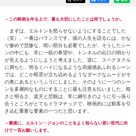
－この映画を作る上で、最も大切にしたことは何でしょうか。
まずは、エルトンを怒らせないようにすることでした
（笑）。一番はバランスです。彼の人生を語るには、かな
り惨めで悲惨な、暗い部分も必要でしたが、そうしたシー
ンの中にも、常に一筋の希望や、トンネルの出口の明かり
が見えるようにしようと考えました。逆に、スペクタクル
に満ちた、明るくハイになるような高揚感あふれるシーン
では、どこか暗雲が立ち込めるようなダークなムードがそ
の奥にあるというふうにしました。そのように一つのシー
ンを多層的なものにすることに最も注意を払いました。暗
さと明るさ、楽天と悲観は、常に綱引きのように引っ張り
合うところがとてもドラマチックで、映画的には観客を引
き込む重要な要素の一つだと思います。
－最後に、エルトン・ジョンのことをよく知らない若い世代に向
けて一言お願いします。