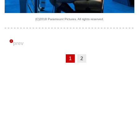
(C)2018 Paramount Pictures. All rights reserved.
prev
1
2