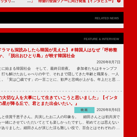
郷どん」インタビュー】
【インタビュー】The Brow Beat HAKUEI×Ryuji「破竹の勢いで進み続けたい」 待望の全国ツアーに向け発進！
RELATED NEWS
FEATURE & INTERVIEW
もKドラマも深読みしたら韓国が見えた】＃韓国人はなぜ「呼称整
か、「脱出おひとり島」が映す韓国社会
2026年8月7日
とに始まる韓国社会 そして、最終日前夜。 参加者たちはキャンプフ
、打ち解けたおしゃべりの中で、それまで隠してきた年齢と職業を、一人
く。「実は◯歳です」の一言ごとに、歓声と悲鳴が上がる。年上だと思 …
の大切な人を大事にして生きていこうと思いました」【インタ
の星が降る丘で、君とまた出会いたい。』
2026年8月6日
映画
んと倍賞千恵子さん。共演したお二人の印象を。 細田さんとは初共演で
を一緒にさせていただいてとても楽しかったですし、初めてとは思えない
がありました。細田さんが演じた涼も難しい役で、百合とはそれぞれの …