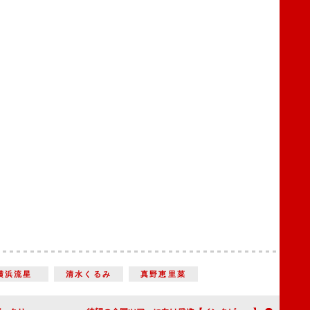
横浜流星
清水くるみ
真野恵里菜