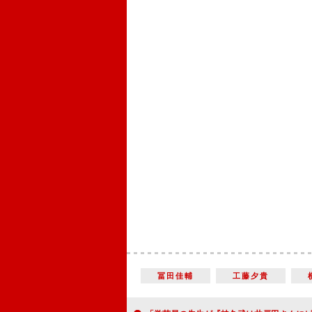
冨田佳輔
工藤夕貴