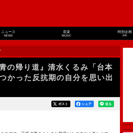
ニュース
音楽
特別企画
NEWS
MUSIC
PR
ー
青の帰り道』清水くるみ「台本
つかった反抗期の自分を思い出
ポスト
シェア
送る