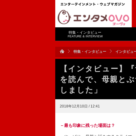
特集・インタビュー
FEATURE & INTERVIEW
特集・インタビュー
インタビュ
【インタビュー】『
を読んで、母親とぶ
しました」
2018年12月10日 / 12:41
－最も印象に残った場面は？