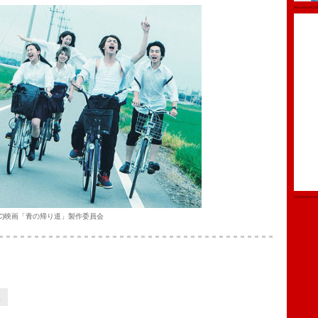
(C)映画「青の帰り道」製作委員会
2