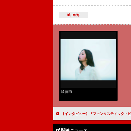
城 南海
城 南海
【インタビュー】『ファンタスティック・ビーストと黒い魔法使いの誕生』アリソン・スドル＆ダン・フォグラー「クイニーとジェイコブの絆の強さに説得力を
関連ニュース