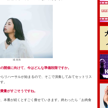
城 南海
」の開催に向けて、今はどんな準備段階ですか。
からリハーサルが始まるので、そこで演奏してみてセットリス
です。
消費量がすごそうですね。
、本番が続くとすごく痩せていきます。終わったら「お肉食