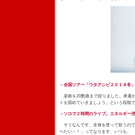
－全国ツアー「ウタアシビ２０１８冬
楽曲を20数曲まで絞りました。来週
トを固めていきましょう、という段階
－ソロで２時間のライブ。エネルギー
そうなんです、全身を使って歌うので
べたい～！」ってなります、いつも。