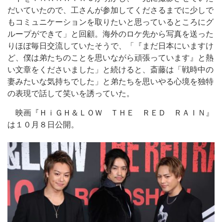
だいていたので、工さんが参加してくださるまでに少しで
もコミュニケーションを取りたいと思っているところにグ
ループができて」と回顧。海外のロケ先から写真を送った
りほぼ毎日交流していたそうで、「『まだ日本にいますけ
ど、僕は弟たちのことを思いながら頑張っています』と熱
い文章をくださいました」と続けると、斎藤は「戦時中の
妻みたいな気持ちでした」と弟たちを思いやる心境を独特
の表現で話して笑いを誘っていた。
映画『ＨｉＧＨ＆ＬＯＷ ＴＨＥ ＲＥＤ ＲＡＩＮ』
は１０月８日公開。