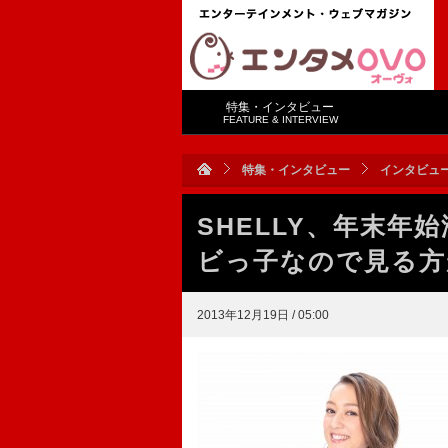
特集・インタビュー
FEATURE & INTERVIEW
特集・インタビュー
インタビュ
SHELLY、年末
ビっ子なので見る方
2013年12月19日 / 05:00