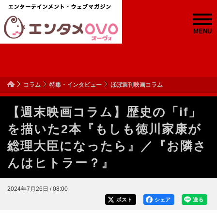
MENU
コラム
特集・インタビュー
ほぼ週刊映画コラム
【週末映画コラム】歴史の「if」
を描いた2本『もしも徳川家康が
総理大臣になったら』／『お隣さ
んはヒトラー？』
2024年7月26日 / 08:00
ポスト
シェア
送る