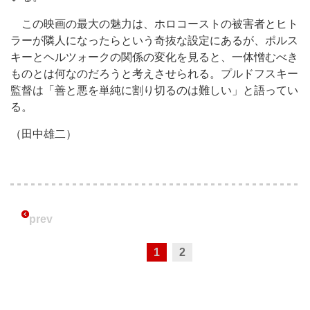
この映画の最大の魅力は、ホロコーストの被害者とヒト
ラーが隣人になったらという奇抜な設定にあるが、ポルス
キーとヘルツォークの関係の変化を見ると、一体憎むべき
ものとは何なのだろうと考えさせられる。プルドフスキー
監督は「善と悪を単純に割り切るのは難しい」と語ってい
る。
（田中雄二）
prev
1
2