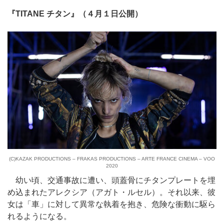
『TITANE チタン』（４月１日公開）
(C)KAZAK PRODUCTIONS – FRAKAS PRODUCTIONS – ARTE FRANCE CINEMA – VOO
2020
幼い頃、交通事故に遭い、頭蓋骨にチタンプレートを埋
め込まれたアレクシア（アガト・ルセル）。それ以来、彼
女は「車」に対して異常な執着を抱き、危険な衝動に駆ら
れるようになる。