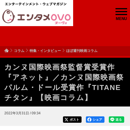
MENU
コラム
特集・インタビュー
ほぼ週刊映画コラム
カンヌ国際映画祭監督賞受賞作
『アネット』／カンヌ国際映画祭
パルム・ドール受賞作『TITANE
チタン』【映画コラム】
2022年3月31日 / 09:34
ポスト
シェア
送る