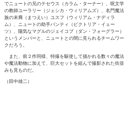
でニュートの兄のテセウス（カラム・ターナー）、呪文学
の教師ユーラリー（ジェシカ・ウィリアムズ）、名門魔法
族の末裔（まつえい）ユスフ（ウィリアム・ナディラ
ム）、ニュートの助手パンティ（ビクトリア・イェー
ツ）、陽気なマグルのジェイコブ（ダン・フォーグラー）
というメンバーと、ニュートとの間に見られるチームワー
クだろう。
また、前２作同様、特撮を駆使して描かれる数々の魔法
や魔法動物に加えて、巨大セットを組んで撮影された街並
みも見ものだ。
（田中雄二）