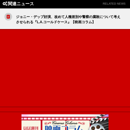
関連ニュース
RELATED NEWS
ジョニー・デップ好演、改めて人種差別や警察の腐敗について考え
させられる『L.A.コールドケース』【映画コラム】