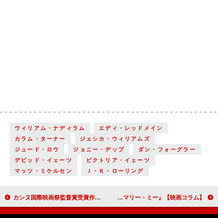
ウィリアム・ナディラム
エディ・レッドメイン
カラム・ターナー
ジェシカ・ウィリアムズ
ジュード・ロウ
ジョニー・デップ
ダン・フォーグラー
デビッド・イェーツ
ビクトリア・イェーツ
マッツ・ミケルセン
Ｊ・Ｋ・ローリング
カンヌ国際映画祭監督賞受賞作『アネット』／カンヌ国際映画祭パルム・ドール受賞作『TITANE チタン』【映画コラム】
家族や結婚について考えてみる『カモン カモン』『マリー・ミー』【映画コラム】