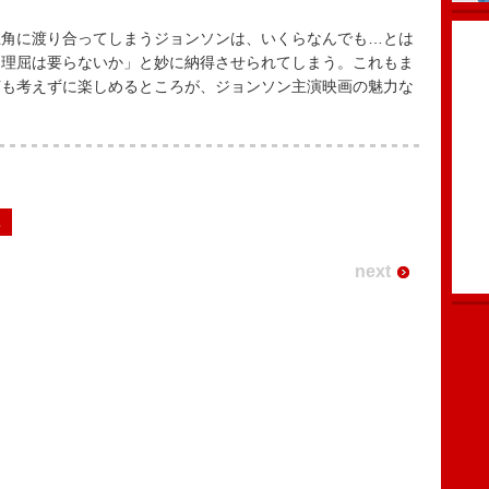
角に渡り合ってしまうジョンソンは、いくらなんでも…とは
に理屈は要らないか」と妙に納得させられてしまう。これもま
何も考えずに楽しめるところが、ジョンソン主演映画の魅力な
2
next