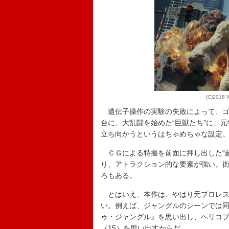
(C)2018
遺伝子操作の実験の失敗によって、ゴ
台に、大乱闘を始めた“巨獣たち”に、
立ち向かうというはちゃめちゃな設定
ＣＧによる特撮を前面に押し出した“超
り、アトラクション的な要素が強い。
ろもある。
とはいえ、本作は、やはり元プロレス
い。例えば、ジャングルのシーンでは
ゥ・ジャングル』を思い出し、ヘリコ
（15）を思い出すからだ。