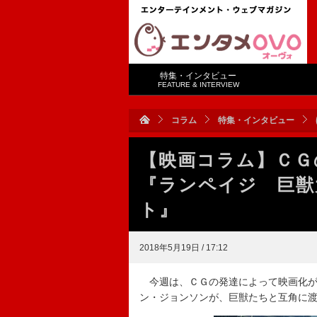
特集・インタビュー
FEATURE & INTERVIEW
コラム
特集・インタビュー
【映画コラム】ＣＧ
『ランペイジ 巨獣
ト』
2018年5月19日 / 17:12
今週は、ＣＧの発達によって映画化が可
ン・ジョンソンが、巨獣たちと互角に渡