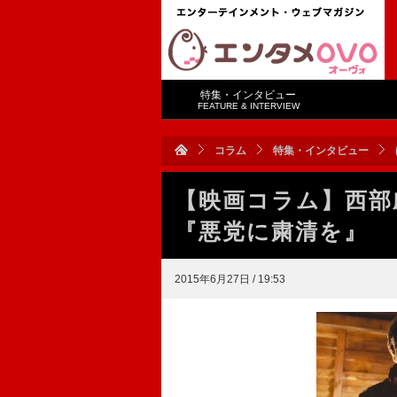
特集・インタビュー
FEATURE & INTERVIEW
コラム
特集・インタビュー
【映画コラム】西部
『悪党に粛清を』
2015年6月27日 / 19:53