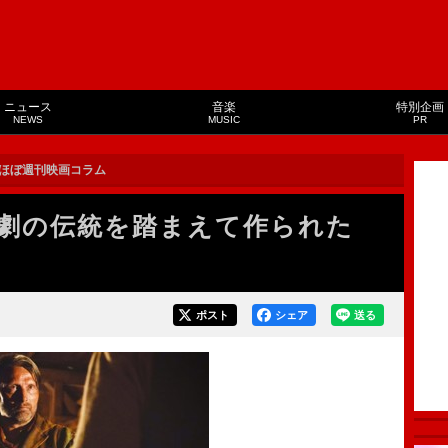
ニュース
音楽
特別企画
NEWS
MUSIC
PR
ほぼ週刊映画コラム
劇の伝統を踏まえて作られた
ポスト
シェア
送る