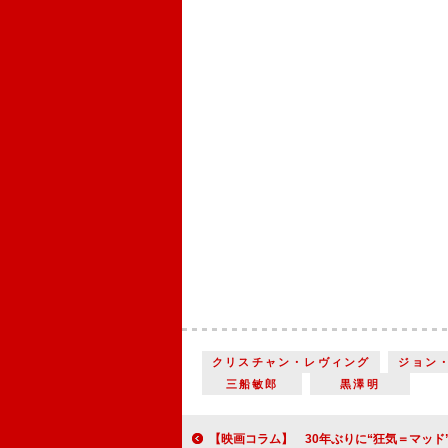
クリスチャン・レヴィング
ジョン
三船敏郎
黒澤明
【映画コラム】 30年ぶりに“狂気＝マッド”の世界が復活 『マッドマックス 怒りの