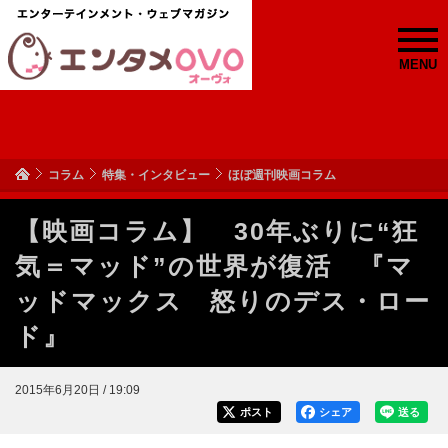
MENU
コラム
特集・インタビュー
ほぼ週刊映画コラム
【映画コラム】 30年ぶりに“狂
気＝マッド”の世界が復活 『マ
ッドマックス 怒りのデス・ロー
ド』
2015年6月20日 / 19:09
ポスト
シェア
送る