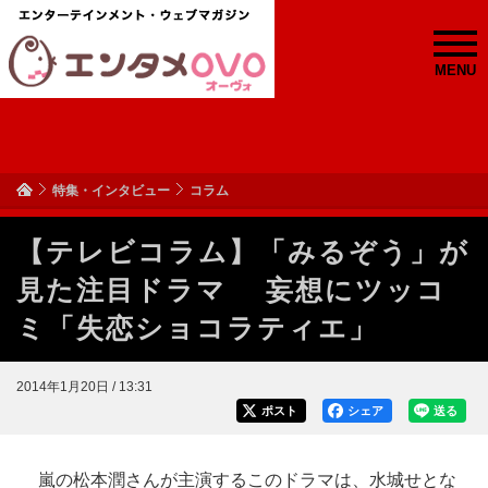
MENU
特集・インタビュー
コラム
【テレビコラム】「みるぞう」が
見た注目ドラマ 妄想にツッコ
ミ「失恋ショコラティエ」
2014年1月20日 / 13:31
ポスト
シェア
送る
嵐の松本潤さんが主演するこのドラマは、水城せとな