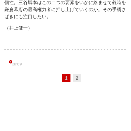
個性。三谷脚本はこの二つの要素をいかに絡ませて義時を
鎌倉幕府の最高権力者に押し上げていくのか。その手綱さ
ばきにも注目したい。
（井上健一）
prev
1
2