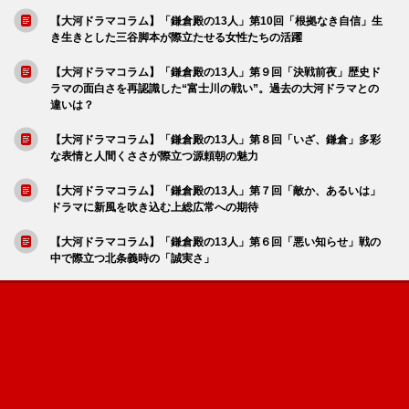
【大河ドラマコラム】「鎌倉殿の13人」第10回「根拠なき自信」生
き生きとした三谷脚本が際立たせる女性たちの活躍
【大河ドラマコラム】「鎌倉殿の13人」第９回「決戦前夜」歴史ド
ラマの面白さを再認識した“富士川の戦い”。過去の大河ドラマとの
違いは？
【大河ドラマコラム】「鎌倉殿の13人」第８回「いざ、鎌倉」多彩
な表情と人間くささが際立つ源頼朝の魅力
【大河ドラマコラム】「鎌倉殿の13人」第７回「敵か、あるいは」
ドラマに新風を吹き込む上総広常への期待
【大河ドラマコラム】「鎌倉殿の13人」第６回「悪い知らせ」戦の
中で際立つ北条義時の「誠実さ」