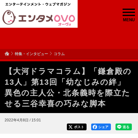
MENU
特集・インタビュー
コラム
【大河ドラマコラム】「鎌倉殿の
13人」第13回「幼なじみの絆」
異色の主人公・北条義時を際立た
せる三谷幸喜の巧みな脚本
2022年4月8日 / 15:01
ポスト
シェア
送る