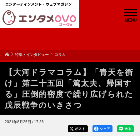
MENU
特集・インタビュー
コラム
【大河ドラマコラム】「青天を衝
け」第二十五回「篤太夫、帰国す
る」圧倒的密度で繰り広げられた
戊辰戦争のいきさつ
2021年8月25日 / 17:36
ポスト
シェア
送る