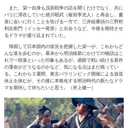
また、栄一自身も戊辰戦争の話を聞くだけでなく、共に
パリに滞在していた徳川昭武（板垣李光人）と再会し、慶
喜に会いに行くことを告げる一方で、三井組番頭の三野村
利左衛門（イッセー尾形）と出会うなど、今後を期待させ
るドラマが盛り込まれていた。
帰国して日本国内の状況を把握した栄一が、これからど
んな道を歩むのか。幕末から明治維新にかけての物語はこ
れで一段落といった印象もあるが、函館で戦い続ける喜作
の運命がどうなるのかなど、気になる点はまだ残ってい
る。これから２週間、東京パラリンピック開催による放送
休止を挟むが、その後に本格化する明治時代の新たなドラ
マを期待して待ちたいと思う。（井上健一）