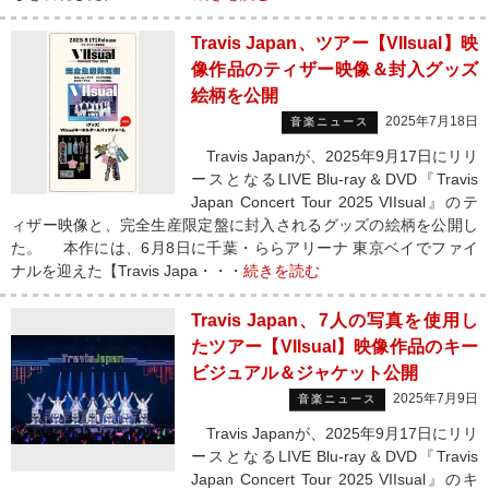
Travis Japan、ツアー【VIIsual】映
像作品のティザー映像＆封入グッズ
絵柄を公開
2025年7月18日
音楽ニュース
Travis Japanが、2025年9月17日にリリ
ースとなるLIVE Blu-ray＆DVD『Travis
Japan Concert Tour 2025 VIIsual』のテ
ィザー映像と、完全生産限定盤に封入されるグッズの絵柄を公開し
た。 本作には、6月8日に千葉・ららアリーナ 東京ベイでファイ
ナルを迎えた【Travis Japa・・・
続きを読む
Travis Japan、7人の写真を使用し
たツアー【VIIsual】映像作品のキー
ビジュアル＆ジャケット公開
2025年7月9日
音楽ニュース
Travis Japanが、2025年9月17日にリリ
ースとなるLIVE Blu-ray＆DVD『Travis
Japan Concert Tour 2025 VIIsual』のキ