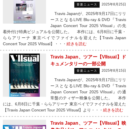
2025年8月25日
音楽ニュース
Travis Japanが、2025年9月17日にリリ
ースとなるLIVE Blu-ray＆DVD『Travis
Japan Concert Tour 2025 VIIsual』の先
着外付け特典ビジュアルを公開した。 本作には、6月8日に千葉・
ららアリーナ 東京ベイでファイナルを迎えた【Travis Japan
Concert Tour 2025 VIIsual】・・・
続きを読む
Travis Japan、ツアー【VIIsual】ド
キュメンタリーの一部公開
2025年8月15日
音楽ニュース
Travis Japanが、2025年9月17日にリリ
ースとなるLIVE Blu-ray＆DVD『Travis
Japan Concert Tour 2025 VIIsual』の通
常盤のティザー映像を公開した。 本作
には、6月8日に千葉・ららアリーナ 東京ベイでファイナルを迎えた
【Travis Japan Concert Tour 2025 VIIsual】より・・・
続きを読む
Travis Japan、ツアー【VIIsual】映