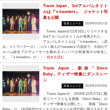
Travis Japan、3rdアルバムタイト
ルは『’s travelers』 ジャケット写
真も公開
2025年10月27日
音楽ニュース
Travis Japanが12月3日にリリースする
3rdアルバムのタイトルが発表された。
アルバムタイトルは『’s travelers』（読
み：ストラベラーズ）。○○'s＋旅人の“travelers”の造語で、今回のア
ルバム総合プロデューサーを務めるメンバーの松倉海斗が命名し
た。『’s travelers』の・・・
続きを読む
Travis Japan、新曲「Disco
Baby」ティザー映像にダンスシー
ン
2025年10月20日
音楽ニュース
Travis Japanが、2025年10月27日に配
信リリースとなる新曲「Disco Baby」の
ティザー映像を公開した。 新曲「Disco
Baby」は、1970年代のディスコカルチャーを現代的に取り入れたダ