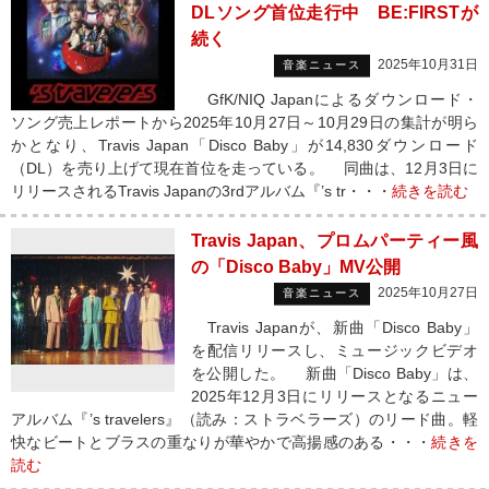
DLソング首位走行中 BE:FIRSTが
続く
2025年10月31日
音楽ニュース
GfK/NIQ Japanによるダウンロード・
ソング売上レポートから2025年10月27日～10月29日の集計が明ら
かとなり、Travis Japan「Disco Baby」が14,830ダウンロード
（DL）を売り上げて現在首位を走っている。 同曲は、12月3日に
リリースされるTravis Japanの3rdアルバム『’s tr・・・
続きを読む
Travis Japan、プロムパーティー風
の「Disco Baby」MV公開
2025年10月27日
音楽ニュース
Travis Japanが、新曲「Disco Baby」
を配信リリースし、ミュージックビデオ
を公開した。 新曲「Disco Baby」は、
2025年12月3日にリリースとなるニュー
アルバム『’s travelers』（読み：ストラベラーズ）のリード曲。軽
快なビートとブラスの重なりが華やかで高揚感のある・・・
続きを
読む