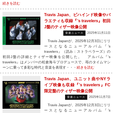
続きを読む
Travis Japan、ビハインド映像やバ
ラエティも収録『’s travelers』初回
J盤のティザー映像公開
2025年11月11日
音楽ニュース
Travis Japanが、2025年12月3日にリリ
ースとなるニューアルバム『’s
travelers』（読み：ストラベラーズ）の
初回J盤の詳細とティザー映像を公開した。 アルバム『’s
travelers』はメンバーの松倉海斗プロデュースで、苺のタイムマシ
ーンに乗って多彩な時代と音楽を表現す・・・
続きを読む
Travis Japan、ユニット曲やNYラ
イブ映像も収録『’s travelers』FC
限定盤のティザー映像公開
2025年11月7日
音楽ニュース
Travis Japanが、2025年12月3日にリリ
ースとなるニューアルバム『’s