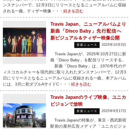
ンスナンバーで、12月3日にリリースとなるニューアルバムに収録
される一曲。ティザー映像・・・
続きを読む
Travis Japan、ニューアルバムより
新曲「Disco Baby」先行配信へ
新ビジュアル＆ティザー映像公開
2025年10月3日
音楽ニュース
Travis Japanが、2025年10月27日に新
曲「Disco Baby」を配信リリースする。
新曲「Disco Baby」は、1970年代のデ
ィスコカルチャーを現代的に取り入れたダンスナンバーで、12月3
日にリリースとなるニューアルバムに収録される一曲。本アルバム
には、3月に初ダブルAサイドC・・・
続きを読む
Travis Japanのライブ映像、ユニカ
ビジョンで放映
2025年9月17日
音楽ニュース
Travis Japanの特集が、東京・西武新宿
駅前の屋外広告メディア「ユニカビジョ