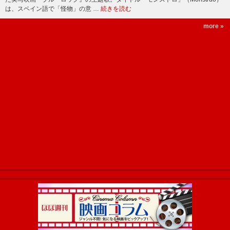
は、スペイン語で「怪物」の意 …
続きを読む
more »