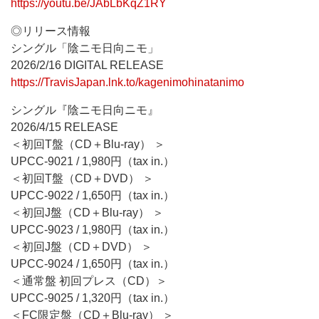
https://youtu.be/JAbLbKqZ1RY
◎リリース情報
シングル「陰ニモ日向ニモ」
2026/2/16 DIGITAL RELEASE
https://TravisJapan.lnk.to/kagenimohinatanimo
シングル『陰ニモ日向ニモ』
2026/4/15 RELEASE
＜初回T盤（CD＋Blu-ray） ＞
UPCC-9021 / 1,980円（tax in.）
＜初回T盤（CD＋DVD） ＞
UPCC-9022 / 1,650円（tax in.）
＜初回J盤（CD＋Blu-ray） ＞
UPCC-9023 / 1,980円（tax in.）
＜初回J盤（CD＋DVD） ＞
UPCC-9024 / 1,650円（tax in.）
＜通常盤 初回プレス（CD）＞
UPCC-9025 / 1,320円（tax in.）
＜FC限定盤（CD＋Blu-ray） ＞