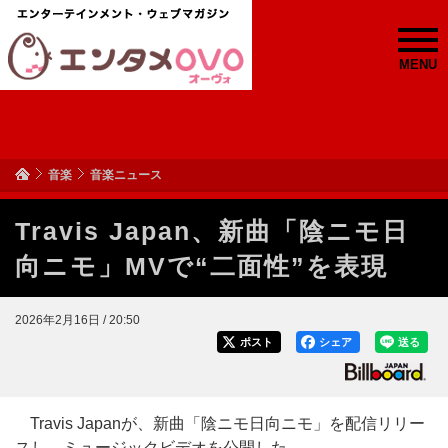
MENU
音楽
音楽ニュース
Travis Japan、新曲「陰ニモ日
向ニモ」MVで“二面性”を表現
2026年2月16日 / 20:50
ポスト
シェア
送る
Travis Japanが、新曲「陰ニモ日向ニモ」を配信リリー
スし、ミュージックビデオを公開した。