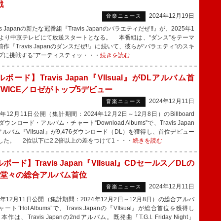
戦
2024年12月19日
音楽ニュース
is Japanの新たな冠番組『Travis Japanのバラエティだぜ!!』が、2025年1
日より中京テレビにて放送スタートとなる。 本番組は、“ダンス”をテーマ
作『Travis Japanのダンスだぜ!!』に続いて、彼らが“バラエティ”のスキ
プに挑戦する“アーティスティッ・・・
続きを読む
ボード】Travis Japan『VIIsual』がDLアルバム首
TWICE／ロゼがトップ5デビュー
2024年12月11日
音楽ニュース
年12月11日公開（集計期間：2024年12月2日～12月8日）のBillboard
Nダウンロード・アルバム・チャート“Download Albums”で、Travis Japan
アルバム『VIIsual』が9,476ダウンロード（DL）を獲得し、首位デビュー
した。 2位以下に2.2倍以上の差をつけて1・・・
続きを読む
ボード】Travis Japan『VIIsual』CDセールス／DLの
で堂々の総合アルバム首位
2024年12月11日
音楽ニュース
4年12月11日公開（集計期間：2024年12月2日～12月8日）の総合アルバ
ート“Hot Albums”で、Travis Japanの『VIIsual』が総合首位を獲得し
作は、Travis Japanの2ndアルバム。既発曲「T.G.I. Friday Night」