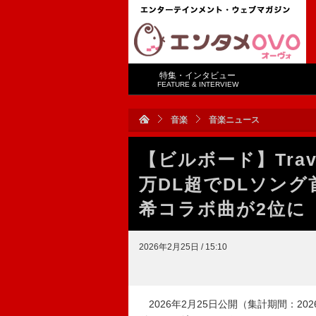
特集・インタビュー
FEATURE & INTERVIEW
音楽
音楽ニュース
【ビルボード】Trav
万DL超でDLソング
希コラボ曲が2位に
2026年2月25日 / 15:10
2026年2月25日公開（集計期間：2026年2