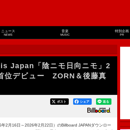
ニュース
音楽
特別企画
NEWS
MUSIC
PR
is Japan「陰ニモ日向ニモ」2
首位デビュー ZORN＆後藤真
ポスト
シェア
送る
月16日～2026年2月22日）のBillboard JAPANダウンロー