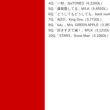
4位「一秒」SixTONES（6,226DL）
5位「爆裂愛してる」M!LK（5,655DL）
6位「どうしてもどうしても」back numbe
7位「AIZO」King Gnu（3,772DL）
8位「lulu.」Mrs. GREEN APPLE（3,3
9位「好きすぎて滅！」M!LK（3,121D
10位「STARS」Snow Man（3,106DL