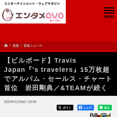
MENU
音楽
音楽ニュース
【ビルボード】Travis
Japan『's travelers』15万枚超
でアルバム・セールス・チャート
首位 岩田剛典／&TEAMが続く
2025年12月8日 / 20:56
ポスト
シェア
送る