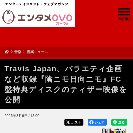
MENU
音楽
音楽ニュース
Travis Japan、バラエティ企画
など収録『陰ニモ日向ニモ』FC
盤特典ディスクのティザー映像を
公開
2026年3月6日 / 18:00
ポスト
シェア
送る