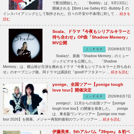
で配信開始した。 「Bubbly」は、9月13日に
開催される【Bimi Live Galley #11 -Bubbly-】の
インスパイアソングとして制作された。日々の不安や不条理に対して …
続きを
読む
Soala、ドラマ『今夜もシリアルキラーと
待ち合わせ』OP曲「Shadow Memory」
MV公開
2026年8月7日
Ｊ－ＰＯＰ
Soalaが、新曲「Shadow Memory」のミュー
ジックビデオを公開した。 「Shadow
Memory」は、横山裕が主演を務めるドラマ『今夜もシリアルキラーと待ち合わ
せ』のオープニング曲。同ドラマは講談社『good!アフタヌーン …
続きを読む
yonige、全国ツアー【yonige tough
love tour】開催決定
2026年8月7日
Ｊ－ＰＯＰ
yonigeが、11月からの全国ツアー【yonige
tough love tour】の開催を発表した。 yonige
は、東名阪ワンマンツアー【yonige one man
tour 2026】を開幕。メジャー再契約後初のワンマンツアー …
続きを読む
伊藤美来、5thアルバム『39rpm』＆初ベ