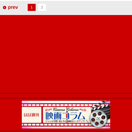
prev
1
2