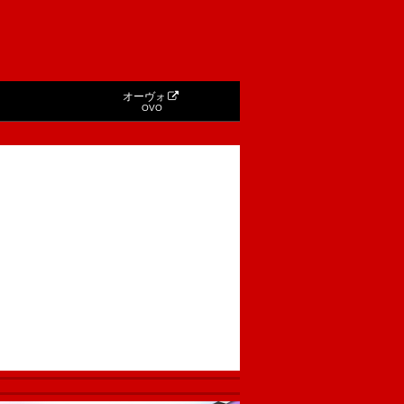
オーヴォ
OVO