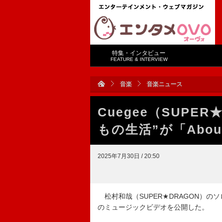
特集・インタビュー
FEATURE & INTERVIEW
音楽
音楽ニュース
Cuegee（SUPE
もの生活”が「About t
2025年7月30日 / 20:50
松村和哉（SUPER★DRAGON）のソロプロジ
のミュージックビデオを公開した。