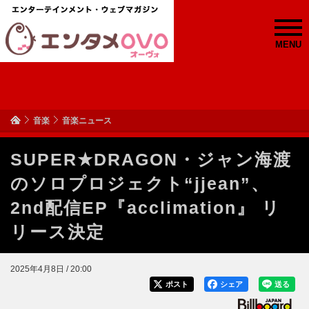
MENU
音楽
音楽ニュース
SUPER★DRAGON・ジャン海渡
のソロプロジェクト“jjean”、
2nd配信EP『acclimation』 リ
リース決定
2025年4月8日 / 20:00
ポスト
シェア
送る