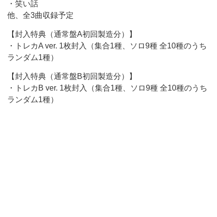
・笑い話
他、全3曲収録予定
【封入特典（通常盤A初回製造分）】
・トレカA ver. 1枚封入（集合1種、ソロ9種 全10種のうち
ランダム1種）
【封入特典（通常盤B初回製造分）】
・トレカB ver. 1枚封入（集合1種、ソロ9種 全10種のうち
ランダム1種）