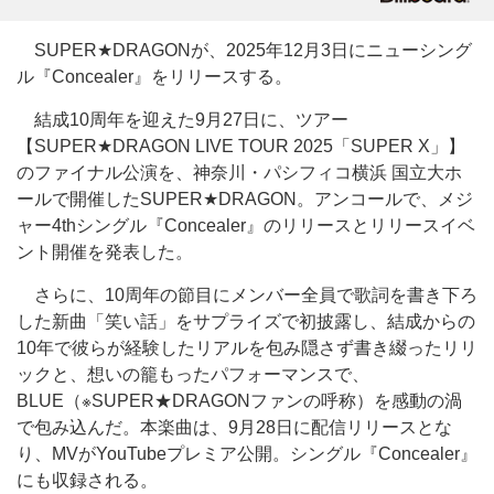
SUPER★DRAGONが、2025年12月3日にニューシング
ル『Concealer』をリリースする。
結成10周年を迎えた9月27日に、ツアー
【SUPER★DRAGON LIVE TOUR 2025「SUPER X」】
のファイナル公演を、神奈川・パシフィコ横浜 国立大ホ
ールで開催したSUPER★DRAGON。アンコールで、メジ
ャー4thシングル『Concealer』のリリースとリリースイベ
ント開催を発表した。
さらに、10周年の節目にメンバー全員で歌詞を書き下ろ
した新曲「笑い話」をサプライズで初披露し、結成からの
10年で彼らが経験したリアルを包み隠さず書き綴ったリリ
ックと、想いの籠もったパフォーマンスで、
BLUE（※SUPER★DRAGONファンの呼称）を感動の渦
で包み込んだ。本楽曲は、9月28日に配信リリースとな
り、MVがYouTubeプレミア公開。シングル『Concealer』
にも収録される。