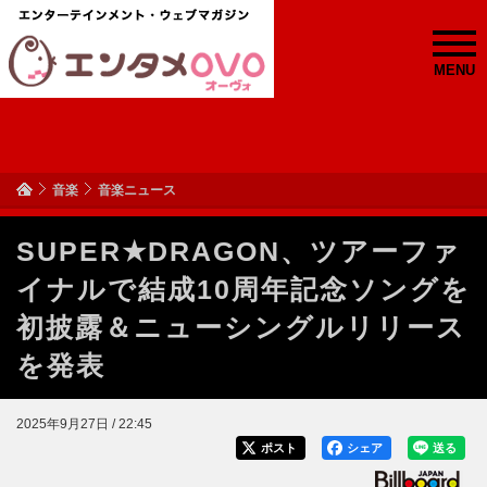
MENU
音楽
音楽ニュース
SUPER★DRAGON、ツアーファ
イナルで結成10周年記念ソングを
初披露＆ニューシングルリリース
を発表
2025年9月27日 / 22:45
ポスト
シェア
送る