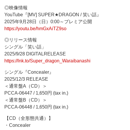
◎映像情報
YouTube『[MV] SUPER★DRAGON / 笑い話』
2025年9月28日（日）0:00～プレミア公開
https://youtu.be/hmGxAiTZ9so
◎リリース情報
シングル「笑い話」
2025/9/28 DIGITALRELEASE
https://lnk.to/Super_dragon_Waraibanashi
シングル『Concealer』
2025/12/3 RELEASE
＜通常盤A（CD）＞
PCCA-06447 / 1,650円 (tax in.)
＜通常盤B（CD）＞
PCCA-06448 / 1,650円 (tax in.)
【CD（全形態共通）】
・Concealer