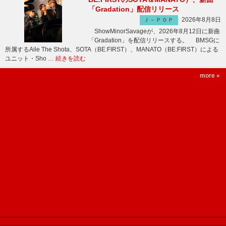
「Gradation」配信リリース
2026年8月8日
Ｊ－ＰＯＰ
ShowMinorSavageが、2026年8月12日に新曲
「Gradation」を配信リリースする。 BMSGに
所属するAile The Shota、SOTA（BE:FIRST）、MANATO（BE:FIRST）による
ユニット・Sho …
続きを読む
more »