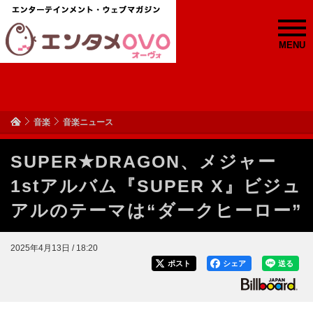
MENU
音楽
音楽ニュース
SUPER★DRAGON、メジャー
1stアルバム『SUPER X』ビジュ
アルのテーマは“ダークヒーロー”
2025年4月13日 / 18:20
ポスト
シェア
送る