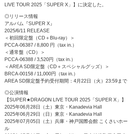
LIVE TOUR 2025「SUPER X」】に決定した。
◎リリース情報
アルバム『SUPER X』
2025/6/11 RELEASE
＜初回限定盤（CD＋Blu-ray）＞
PCCA-06387 / 8,800 円（tax in.）
＜通常盤（CD）＞
PCCA-06388 / 3,520円（tax in.）
＜AREA SD限定盤（CD＋スペシャルグッズ）＞
BRCA-00158 / 11,000円（tax in.）
AREA SD限定盤予約受付期間：4月22日（火）23:59まで
◎公演情報
【SUPER★DRAGON LIVE TOUR 2025「SUPER X」】
2025年06月28日（土）東京・Kanadevia Hall
2025年06月29日（日）東京・Kanadevia Hall
2025年07月05日（土）兵庫・神戸国際会館 こくさいホー
ル