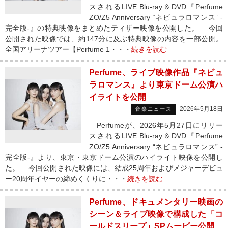
スされるLIVE Blu-ray＆DVD『Perfume
ZO/Z5 Anniversary “ネビュラロマンス” -
完全版-』の特典映像をまとめたティザー映像を公開した。 今回
公開された映像では、約147分に及ぶ特典映像の内容を一部公開。
全国アリーナツアー【Perfume 1・・・
続きを読む
Perfume、ライブ映像作品『ネビュ
ラロマンス』より東京ドーム公演ハ
イライトを公開
2026年5月18日
音楽ニュース
Perfumeが、2026年5月27日にリリー
スされるLIVE Blu-ray＆DVD『Perfume
ZO/Z5 Anniversary “ネビュラロマンス” -
完全版-』より、東京・東京ドーム公演のハイライト映像を公開し
た。 今回公開された映像には、結成25周年およびメジャーデビュ
ー20周年イヤーの締めくくりに・・・
続きを読む
Perfume、ドキュメンタリー映画の
シーン＆ライブ映像で構成した「コ
ールドスリープ」SPムービー公開