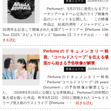
2026年4月17日
音楽ニュース
Perfumeが、5月27日に発売となるアリ
ーナツアー＆ドーム公演のライブ映像作
品のジャケットを公開した。 この映像
作品は、結成25周年・メジャーデビュー
20周年を記念して開催された全国アリーナツアー【Perfume 10th
Tour ZOZ5 “ネビュラロマンス” Episode 1】ファイナル公・・・
続
きを読む
Perfumeのドキュメンタリー映
画、“コールドスリープ”を伝える場
面から始まる予告映像が解禁
2026年4月15日
音楽ニュース
Perfumeのドキュメンタリー映画
『Perfume“コールドスリープ”-25 years
Document-』の予告映像が解禁となっ
た。 2026年5月15日に公開となる本映画は、Perfumeの25年間の
集大成を描いた作品。昨年9月22日・23日に開催されたコールドス
リープ突入前のラストライブ【Perfume ・・・
続きを読む