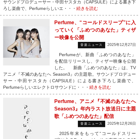
サウンドプロデューサー・中田ヤスタカ（CAPSULE）による書き下
ろし楽曲で、Perfumeらしいエ・・・
続きを読む
Perfume、“コールドスリープ”に入
っていく「ふめつのあなた」ティザ
ー映像を公開
2025年12月27日
音楽ニュース
Perfumeが、新曲「ふめつのあなた」
を配信リリースし、ティザー映像を公開
した。 新曲「ふめつのあなた」は、TV
アニメ『不滅のあなたへ Season3』の主題歌。サウンドプロデュー
サー・中田ヤスタカ（CAPSULE）による書き下ろし楽曲で、
Perfumeらしいエレクトロサウンドに・・・
続きを読む
Perfume、アニメ『不滅のあなたへ
Season3』年内ラスト放送日に主題
歌「ふめつのあなた」配信
2025年12月26日
音楽ニュース
2025年末をもって“コールドスリー