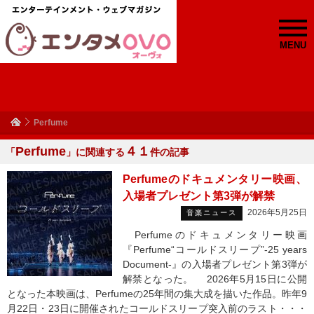
MENU
Perfume
Perfume
４１
「
」に関連する
件の記事
Perfumeのドキュメンタリー映画、
入場者プレゼント第3弾が解禁
2026年5月25日
音楽ニュース
Perfumeのドキュメンタリー映画
『Perfume“コールドスリープ”-25 years
Document-』の入場者プレゼント第3弾が
解禁となった。 2026年5月15日に公開
となった本映画は、Perfumeの25年間の集大成を描いた作品。昨年9
月22日・23日に開催されたコールドスリープ突入前のラスト・・・