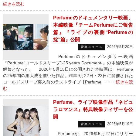
続きを読む
Perfumeのドキュメンタリー映画、
本編映像『チームPerfumeにご報告
篇』『ライブの裏側“Perfumeの
掟”篇』公開
2026年5月20日
音楽ニュース
Perfumeのドキュメンタリー映画
『Perfume“コールドスリープ”-25 years Document-』の本編映像が
解禁となった。 2026年5月15日に公開された本映画は、Perfume
の25年間の集大成を描いた作品。昨年9月22日・23日に開催された
コールドスリープ突入前のラストライブ【Perfume ・・・
続きを読
む
Perfume、ライブ映像作品『ネビュ
ラロマンス』特典映像ティザーを公
開
2026年5月19日
音楽ニュース
Perfumeが、2026年5月27日にリリー