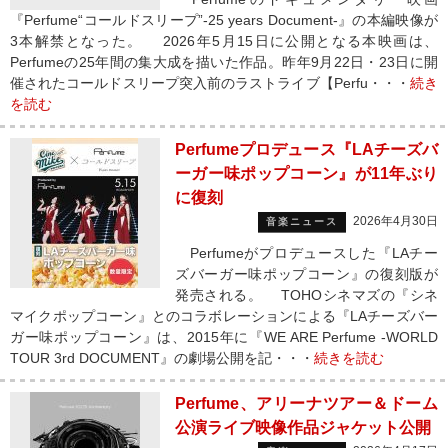
『Perfume“コールドスリープ”-25 years Document-』の本編映像が
3本解禁となった。 2026年5月15日に公開となる本映画は、
Perfumeの25年間の集大成を描いた作品。昨年9月22日・23日に開
催されたコールドスリープ突入前のラストライブ【Perfu・・・
続き
を読む
Perfumeプロデュース『LAチーズバ
ーガー味ポップコーン』が11年ぶり
に復刻
2026年4月30日
音楽ニュース
Perfumeがプロデュースした『LAチー
ズバーガー味ポップコーン』の復刻版が
発売される。 TOHOシネマズの『シネ
マイクポップコーン』とのコラボレーションによる『LAチーズバー
ガー味ポップコーン』は、2015年に『WE ARE Perfume -WORLD
TOUR 3rd DOCUMENT』の劇場公開を記・・・
続きを読む
Perfume、アリーナツアー＆ドーム
公演ライブ映像作品ジャケット公開