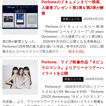
Perfumeのドキュメンタリー映画、
入場者プレゼント第1弾＆第2弾が解
禁
2026年5月12日
音楽ニュース
Perfumeのドキュメンタリー映画
『Perfume“コールドスリープ”-25 years
Document-』の入場者プレゼント第1弾と
第2弾が解禁となった。 2026年5月15日に公開となる本映画は、
Perfumeの25年間の集大成を描いた作品。昨年9月22日・23日に開
催されたコールドスリープ突入前のラ・・・
続きを読む
Perfume、ライブ映像作品『ネビュ
ラロマンス』よりアリーナツアーハ
イライトを公開
2026年5月9日
音楽ニュース
Perfumeが、2026年5月27日にリリー
スされるLIVE Blu-ray＆DVD『Perfume
ZO/Z5 Anniversary “ネビュラロマンス” -
完全版-』より、アリーナツアーファイナル公演のハイライト映像を