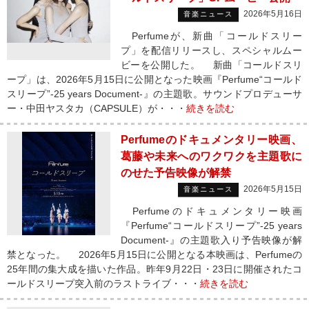
2026年5月16日
音楽ニュース
Perfumeが、新曲「コールドスリー
プ」を配信リリースし、スペシャルムー
ビーを公開した。 新曲「コールドスリ
ープ」は、2026年5月15日に公開となった映画『Perfume“コールド
スリープ”-25 years Document-』の主題歌。サウンドプロデューサ
ー・中田ヤスタカ（CAPSULE）が・・・
続きを読む
Perfumeのドキュメンタリー映画、
葛藤や未来へのワクワクを主題歌に
のせた予告映像が解禁
2026年5月15日
音楽ニュース
Perfumeのドキュメンタリー映画
『Perfume“コールドスリープ”-25 years
Document-』の主題歌入り予告映像が解
禁となった。 2026年5月15日に公開となる本映画は、Perfumeの
25年間の集大成を描いた作品。昨年9月22日・23日に開催されたコ
ールドスリープ突入前のラストライブ・・・
続きを読む