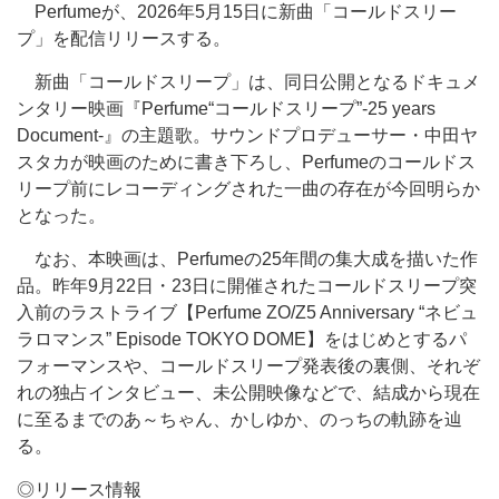
Perfumeが、2026年5月15日に新曲「コールドスリー
プ」を配信リリースする。
新曲「コールドスリープ」は、同日公開となるドキュメ
ンタリー映画『Perfume“コールドスリープ”-25 years
Document-』の主題歌。サウンドプロデューサー・中田ヤ
スタカが映画のために書き下ろし、Perfumeのコールドス
リープ前にレコーディングされた一曲の存在が今回明らか
となった。
なお、本映画は、Perfumeの25年間の集大成を描いた作
品。昨年9月22日・23日に開催されたコールドスリープ突
入前のラストライブ【Perfume ZO/Z5 Anniversary “ネビュ
ラロマンス” Episode TOKYO DOME】をはじめとするパ
フォーマンスや、コールドスリープ発表後の裏側、それぞ
れの独占インタビュー、未公開映像などで、結成から現在
に至るまでのあ～ちゃん、かしゆか、のっちの軌跡を辿
る。
◎リリース情報