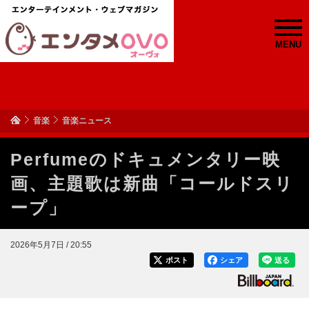
MENU
音楽
音楽ニュース
Perfumeのドキュメンタリー映
画、主題歌は新曲「コールドスリ
ープ」
2026年5月7日 / 20:55
ポスト
シェア
送る