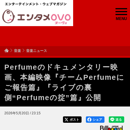
MENU
音楽
音楽ニュース
Perfumeのドキュメンタリー映
画、本編映像『チームPerfumeに
ご報告篇』『ライブの裏
側“Perfumeの掟”篇』公開
2026年5月20日 / 23:15
ポスト
シェア
送る