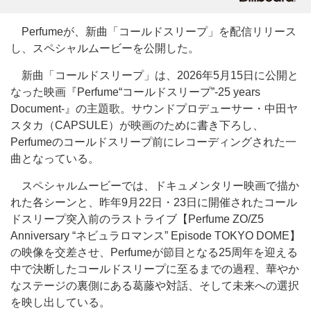
Perfumeが、新曲「コールドスリープ」を配信リリース
し、スペシャルムービーを公開した。
新曲「コールドスリープ」は、2026年5月15日に公開と
なった映画『Perfume“コールドスリープ”-25 years
Document-』の主題歌。サウンドプロデューサー・中田ヤ
スタカ（CAPSULE）が映画のために書き下ろし、
Perfumeのコールドスリープ前にレコーディングされた一
曲となっている。
スペシャルムービーでは、ドキュメンタリー映画で描か
れた各シーンと、昨年9月22日・23日に開催されたコール
ドスリープ突入前のラストライブ【Perfume ZO/Z5
Anniversary “ネビュラロマンス” Episode TOKYO DOME】
の映像を交差させ、Perfumeが節目となる25周年を迎える
中で決断したコールドスリープに至るまでの過程、華やか
なステージの裏側にある葛藤や対話、そして未来への選択
を映し出している。