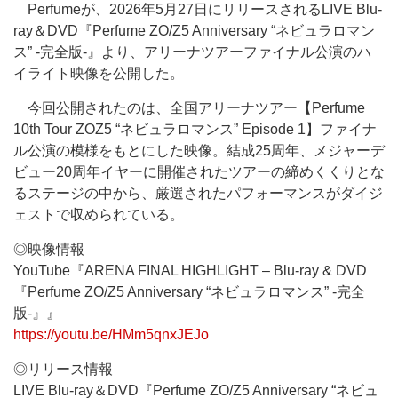
Perfumeが、2026年5月27日にリリースされるLIVE Blu-
ray＆DVD『Perfume ZO/Z5 Anniversary “ネビュラロマン
ス” -完全版-』より、アリーナツアーファイナル公演のハ
イライト映像を公開した。
今回公開されたのは、全国アリーナツアー【Perfume
10th Tour ZOZ5 “ネビュラロマンス” Episode 1】ファイナ
ル公演の模様をもとにした映像。結成25周年、メジャーデ
ビュー20周年イヤーに開催されたツアーの締めくくりとな
るステージの中から、厳選されたパフォーマンスがダイジ
ェストで収められている。
◎映像情報
YouTube『ARENA FINAL HIGHLIGHT – Blu-ray & DVD
『Perfume ZO/Z5 Anniversary “ネビュラロマンス” -完全
版-』』
https://youtu.be/HMm5qnxJEJo
◎リリース情報
LIVE Blu-ray＆DVD『Perfume ZO/Z5 Anniversary “ネビュ