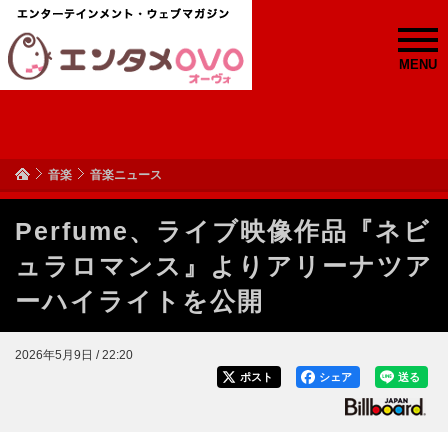
MENU
音楽
音楽ニュース
Perfume、ライブ映像作品『ネビ
ュラロマンス』よりアリーナツア
ーハイライトを公開
2026年5月9日 / 22:20
ポスト
シェア
送る