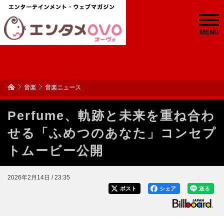
MENU
音楽
音楽ニュース
Perfume、軌跡と未来を重ね合わ
せる「ふめつのあなた」コンセプ
トムービー公開
2026年2月14日 / 23:35
ポスト
シェア
送る