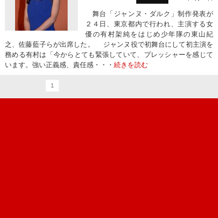
舞台「ジャンヌ・ダルク」制作発表が
２４日、東京都内で行われ、主演する女
優の有村架純をはじめ少年隊の東山紀
之、佐藤藍子らが出席した。 ジャンヌ役で初舞台にして初主演を
務める有村は「今からとても緊張していて、プレッシャーを感じて
います。強い正義感、責任感・・・
続きを読む
1