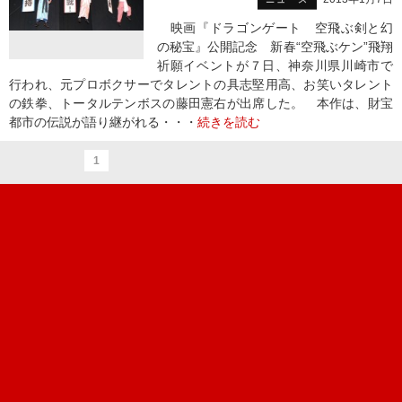
映画『ドラゴンゲート 空飛ぶ剣と幻
の秘宝』公開記念 新春“空飛ぶケン”飛翔
祈願イベントが７日、神奈川県川崎市で
行われ、元プロボクサーでタレントの具志堅用高、お笑いタレント
の鉄拳、トータルテンボスの藤田憲右が出席した。 本作は、財宝
都市の伝説が語り継がれる・・・
続きを読む
1